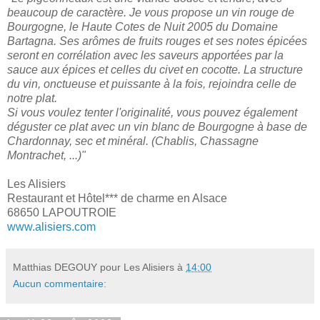
beaucoup de caractère. Je vous propose un vin rouge de
Bourgogne, le Haute Cotes de Nuit 2005 du Domaine
Bartagna. Ses arômes de fruits rouges et ses notes épicées
seront
en corrélation avec les saveurs apportées par la
sauce aux épices et celles du civet en cocotte. La structure
du vin, onctueuse et puissante à la fois, rejoindra celle de
notre plat.
Si vous voulez tenter l'originalité, vous pouvez également
déguster ce plat avec un vin blanc de Bourgogne à base de
Chardonnay, sec et minéral. (Chablis, Chassagne
Montrachet, ...)"
Les Alisiers
Restaurant et Hôtel*** de charme en Alsace
68650 LAPOUTROIE
www.alisiers.com
Matthias DEGOUY pour Les Alisiers
à
14:00
Aucun commentaire: