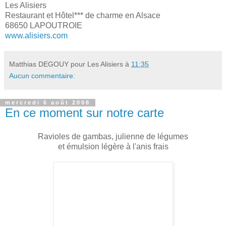
Les Alisiers
Restaurant et Hôtel*** de charme en Alsace
68650 LAPOUTROIE
www.alisiers.com
Matthias DEGOUY pour Les Alisiers
à
11:35
Aucun commentaire:
mercredi 6 août 2008
En ce moment sur notre carte
Ravioles de gambas, julienne de légumes
et émulsion légère à l'anis frais