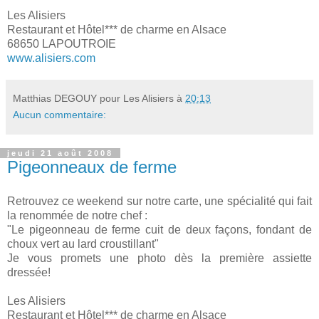
Les Alisiers
Restaurant et Hôtel*** de charme en Alsace
68650 LAPOUTROIE
www.alisiers.com
Matthias DEGOUY pour Les Alisiers
à
20:13
Aucun commentaire:
jeudi 21 août 2008
Pigeonneaux de ferme
Retrouvez ce weekend sur notre carte, une spécialité qui fait
la renommée de notre chef :
"Le pigeonneau de ferme cuit de deux façons, fondant de
choux vert au lard croustillant"
Je vous promets une photo dès la première assiette
dressée!
Les Alisiers
Restaurant et Hôtel*** de charme en Alsace