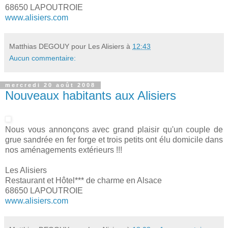
68650 LAPOUTROIE
www.alisiers.com
Matthias DEGOUY pour Les Alisiers
à
12:43
Aucun commentaire:
mercredi 20 août 2008
Nouveaux habitants aux Alisiers
Nous vous annonçons avec grand plaisir qu'un couple de
grue sandrée en fer forge et trois petits ont élu domicile dans
nos aménagements extérieurs !!!
Les Alisiers
Restaurant et Hôtel*** de charme en Alsace
68650 LAPOUTROIE
www.alisiers.com