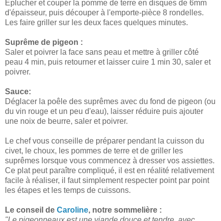
Eplucher et couper la pomme de terre en disques de 6mm
d'épaisseur, puis découper à l'emporte-pièce 8 rondelles.
Les faire griller sur les deux faces quelques minutes.
Suprême de pigeon :
Saler et poivrer la face sans peau et mettre à griller côté
peau 4 min, puis retourner et laisser cuire 1 min 30, saler et
poivrer.
Sauce:
Déglacer la poêle des suprêmes avec du fond de pigeon (ou
du vin rouge et un peu d'eau), laisser réduire puis ajouter
une noix de beurre, saler et poivrer.
Le chef vous conseille de préparer pendant la cuisson du
civet, le choux, les pommes de terre et de griller les
suprêmes lorsque vous commencez à dresser vos assiettes.
Ce plat peut paraître compliqué, il est en réalité relativement
facile à réaliser, il faut simplement respecter point par point
les étapes et les temps de cuissons.
Le conseil de
Caroline
, notre sommelière :
"Le pigeonneaux est une viande douce et tendre, avec